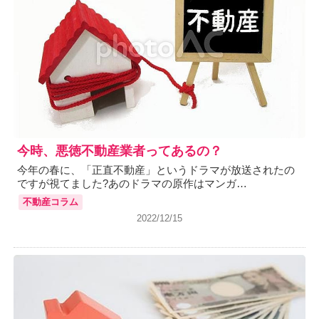
今時、悪徳不動産業者ってあるの？
今年の春に、「正直不動産」というドラマが放送されたの
ですが視てました?あのドラマの原作はマンガ…
不動産コラム
2022/12/15