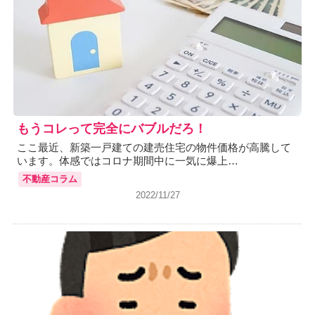
もうコレって完全にバブルだろ！
ここ最近、新築一戸建ての建売住宅の物件価格が高騰して
います。体感ではコロナ期間中に一気に爆上…
不動産コラム
2022/11/27