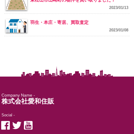
2023/01/13
羽生・本庄・寄居、買取査定
2023/01/08
Company Name -
株式会社愛和住販
Social -