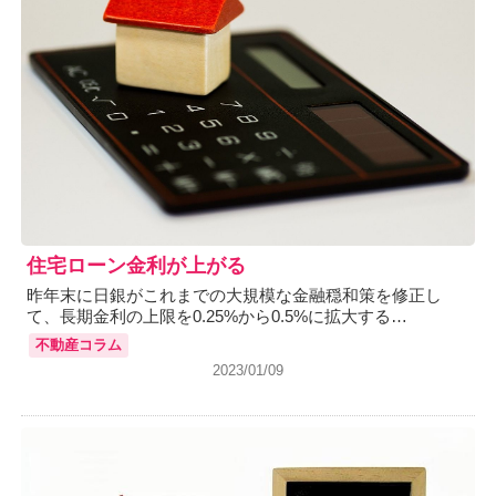
住宅ローン金利が上がる
昨年末に日銀がこれまでの大規模な金融穏和策を修正し
て、長期金利の上限を0.25%から0.5%に拡大する…
不動産コラム
2023/01/09