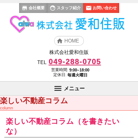
会社概要
スタッフ紹介
お問い合わせ
HOME
株式会社愛和住販
049-288-0705
TEL
営業時間:
9:00~18:00
定休日:
毎週火曜日
メニュー
楽しい不動産コラム
column
楽しい不動産コラム（を書きたい
な）