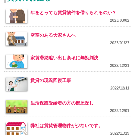
年をとっても賃貸物件を借りられるのか？
2023/03/02
空室のある大家さんへ
2023/01/23
家賃滞納追い出し条項に無効判決
2022/12/21
賃貸の現況回復工事
2022/12/11
生活保護受給者の方の部屋探し
2022/12/01
弊社は賃貸管理物件が少ないです。
2022/11/19