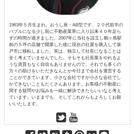
1963年５月生まれ。おうし座・AB型です。２０代前半の
バブルになる少し前に不動産業界に入り以来４０年足ら
ずの時間が過ぎました。2007年に当社を設立し鶴ヶ島駅
前の５坪の店舗で開業した後に現在の社屋を購入して坂
戸市に移転しました。実は、独立して社長になることは
全く考えていませんでした。そもそも社長業をやれるよ
うな資質もなく自信もありませんので。それでも多くの
方々の助けをいただきなんとか今日まで会社を運営する
ことができています。小さな会社ですが小さな会社でし
かできないこともたくさんあります。お客様の不動産に
関する疑問やお悩みを一緒に解決できたらいいなと考え
ています。いままでも、そしてこれからもよろしくお願
いいたします。