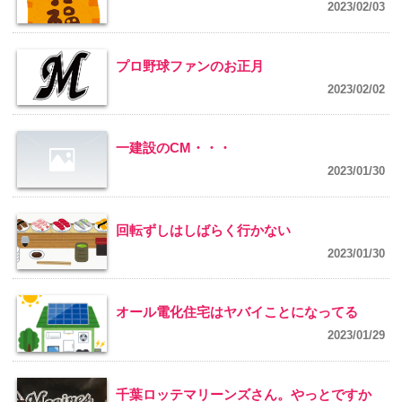
2023/02/03
プロ野球ファンのお正月
2023/02/02
一建設のCM・・・
2023/01/30
回転ずしはしばらく行かない
2023/01/30
オール電化住宅はヤバイことになってる
2023/01/29
千葉ロッテマリーンズさん。やっとですか