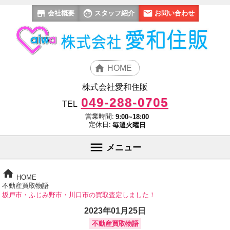
会社概要
スタッフ紹介
お問い合わせ
HOME
株式会社愛和住販
049-288-0705
TEL
営業時間:
9:00~18:00
定休日:
毎週火曜日
メニュー
HOME
不動産買取物語
坂戸市・ふじみ野市・川口市の買取査定しました！
2023年01月25日
不動産買取物語