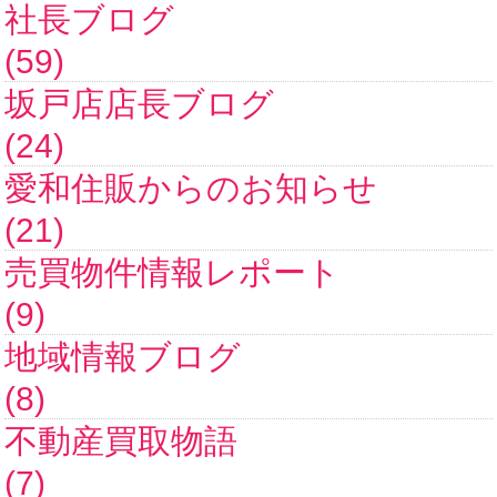
社長ブログ
(59)
坂戸店店長ブログ
(24)
愛和住販からのお知らせ
(21)
売買物件情報レポート
(9)
地域情報ブログ
(8)
不動産買取物語
(7)