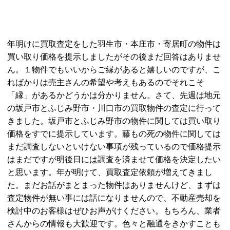
年明けに買取査定をした羽生市・本庄市・寄居町の物件は
買い取り価格を提示しましたがその後まだ回答はありませ
ん。１物件でもいいからご縁があると嬉しいのですが、こ
ればかりは売主さんの希望や考えもあるのでそれこそ
「縁」があるかどうかは分かりません。さて、先週は地元
の坂戸市とふじみ野市・川口市の買取物件の査定に行って
きました。坂戸市とふじみ野市の物件に関しては買い取り
価格をすでに提示しています。藤もの死の物件に関しては
まだ調査しないといけない事項が残っているので価格提示
はまだですが明後日には調査を済ませて価格を決定したい
と思います。年が明けて、買取査定依頼が増えてきまし
た。まだお話がまとまった物件はありませんけど、まずは
査定物件が無い事には話になりませんので、不動産売却を
検討中のお客様はぜひお声がけください。もちろん、業者
さんからの情報も大歓迎です。色々と融通をきかすことも