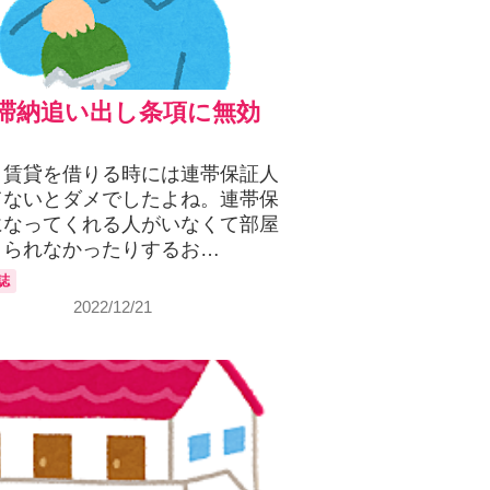
滞納追い出し条項に無効
、賃貸を借りる時には連帯保証人
てないとダメでしたよね。連帯保
になってくれる人がいなくて部屋
りられなかったりするお…
誌
2022/12/21