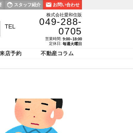
要
スタッフ紹介
お問い合わせ
株式会社愛和住販
049-288-
TEL
0705
営業時間:
9:00~18:00
定休日:
毎週火曜日
来店予約
不動産コラム