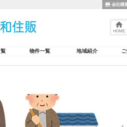
会社概
HOME
一覧
物件一覧
地域紹介
ご