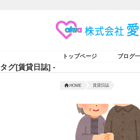
トップページ
ブログ
タグ[賃貸日誌] -
賃貸日誌
HOME