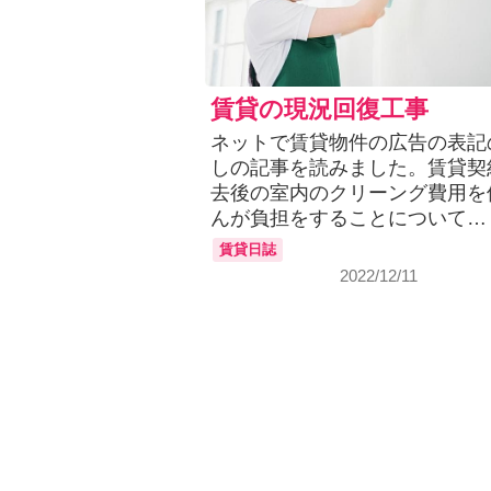
賃貸の現況回復工事
ネットで賃貸物件の広告の表記
しの記事を読みました。賃貸契
去後の室内のクリーング費用を
んが負担をすることについて…
賃貸日誌
2022/12/11