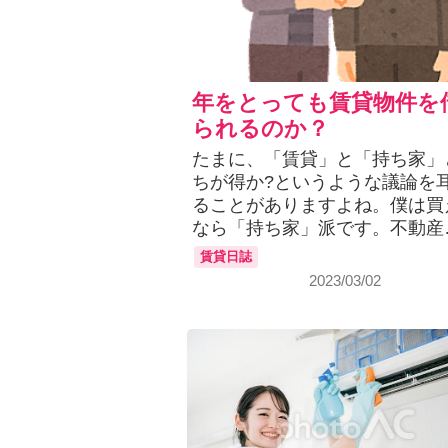
年をとっても賃貸物件を
られるのか？
たまに、「賃貸」と「持ち家」
ちが得か?というような議論を
ることがありますよね。僕は買
なら「持ち家」派です。不動産
賃貸日誌
2023/03/02