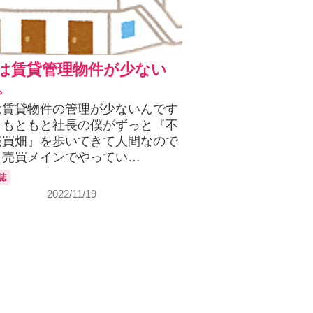
は賃貸管理物件が少ない
。
は賃貸物件の管理が少ないんです
。もともと社長の僕がずっと『不
売買畑』を歩いてきて人間なので
と売買メインでやってい…
誌
2022/11/19