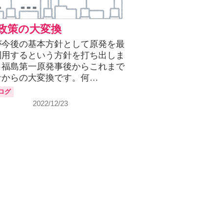
政策の大変換
が今後の基本方針として原発を最
利用するという方針を打ち出しま
。福島第一原発事後からこれまで
針からの大変換です。何…
ログ
2022/12/23