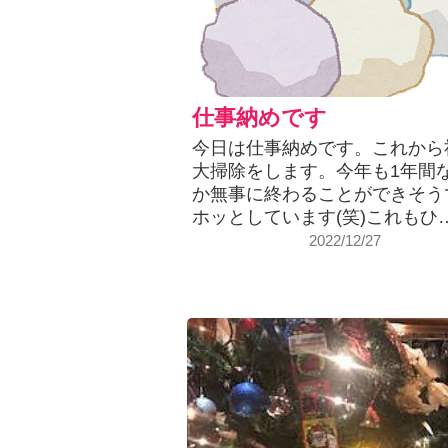
仕事納めです
今日は仕事納めです。これから
大掃除をします。今年も1年間
か無事に終わることができそう
ホッとしています(笑)これもひ
2022/12/27