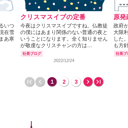
クリスマスイブの定番
原発
るいつ
今夜はクリスマスイブですね。仏教徒
政府
現在雪
の僕にはあまり関係のない普通の夜と
大限
まあ寒
いうことになります。全く知りません
した
が敬虔なクリスチャンの方は…
も方
社長ブログ
社長ブ
2022/12/24
1
2
3