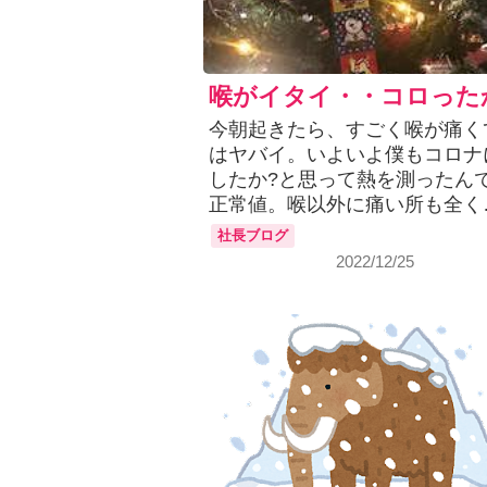
喉がイタイ・・コロった
今朝起きたら、すごく喉が痛く
はヤバイ。いよいよ僕もコロナ
したか?と思って熱を測ったん
正常値。喉以外に痛い所も全く
社長ブログ
2022/12/25