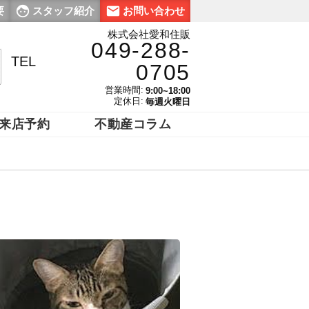
要
スタッフ紹介
お問い合わせ
株式会社愛和住販
049-288-
TEL
0705
営業時間:
9:00~18:00
定休日:
毎週火曜日
来店予約
不動産コラム