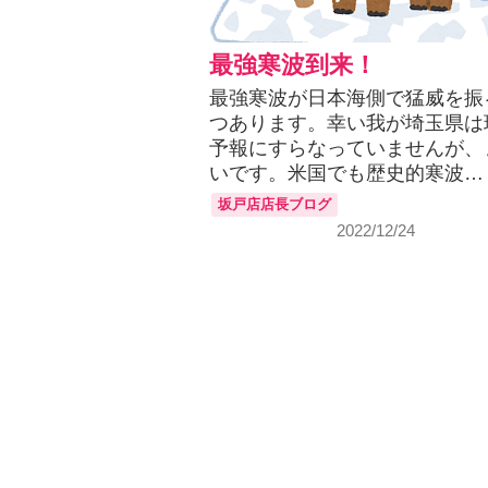
最強寒波到来！
最強寒波が日本海側で猛威を振
つあります。幸い我が埼玉県は
予報にすらなっていませんが、
いです。米国でも歴史的寒波…
坂戸店店長ブログ
2022/12/24