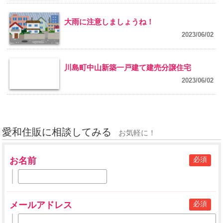
大雨に注意しましょうね！
2023/06/02
川島町中山新築一戸建て建売分譲住宅
2023/06/02
愛和住販に相談してみる
お気軽に！
必須
お名前
必須
メールアドレス