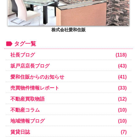
株式会社愛和住販
タグ一覧
社長ブログ
(118)
坂戸店店長ブログ
(43)
愛和住販からのお知らせ
(41)
売買物件情報レポート
(33)
不動産買取物語
(12)
不動産コラム
(10)
地域情報ブログ
(10)
賃貸日誌
(7)