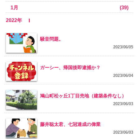
1月
(39)
2022年
騒音問題。
2023/06/05
ガーシー、帰国後即逮捕か？
2023/06/04
鳩山町松ヶ丘1丁目売地（建築条件なし）
2023/06/03
藤井聡太君、七冠達成の偉業
2023/06/03