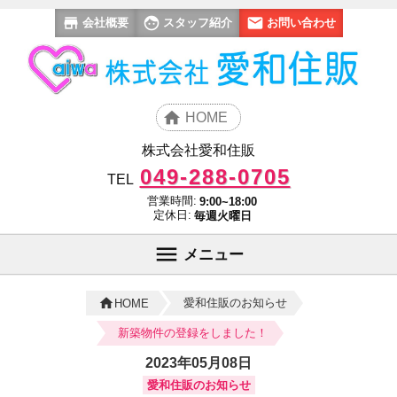
会社概要
スタッフ紹介
お問い合わせ
HOME
株式会社愛和住販
049-288-0705
TEL
営業時間:
9:00~18:00
定休日:
毎週火曜日
メニュー
愛和住販のお知らせ
HOME
新築物件の登録をしました！
2023年05月08日
愛和住販のお知らせ