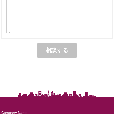
Company Name -