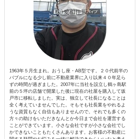
1963年５月生まれ。おうし座・AB型です。２０代前半の
バブルになる少し前に不動産業界に入り以来４０年足ら
ずの時間が過ぎました。2007年に当社を設立し鶴ヶ島駅
前の５坪の店舗で開業した後に現在の社屋を購入して坂
戸市に移転しました。実は、独立して社長になることは
全く考えていませんでした。そもそも社長業をやれるよ
うな資質もなく自信もありませんので。それでも多くの
方々の助けをいただきなんとか今日まで会社を運営する
ことができています。小さな会社ですが小さな会社でし
かできないこともたくさんあります。お客様の不動産に
関する疑問やお悩みを一緒に解決できたらいいなと考え