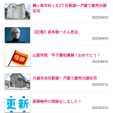
鶴ヶ島市松ヶ丘3丁目新築一戸建て建売分譲
住宅
2023/04/03
【訃報】坂本龍一さん死去。
2023/04/03
山梨学院・甲子園初優勝！おめでとう！
2023/04/01
川越市吉田新築一戸建て建売分譲住宅
2023/03/31
新築物件の登録をしました！
2023/03/31