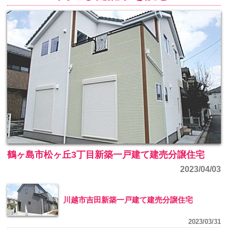
鶴ヶ島市松ヶ丘3丁目新築一戸建て建売分譲住宅
2023/04/03
川越市吉田新築一戸建て建売分譲住宅
2023/03/31