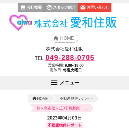
会社概要
スタッフ紹介
お問い合わせ
HOME
株式会社愛和住販
049-288-0705
TEL
営業時間:
9:00~18:00
定休日:
毎週火曜日
メニュー
不動産物件レポート
HOME
鶴ヶ島市松ヶ丘3丁目新築一戸建て建売分譲住宅
2023年04月03日
不動産物件レポート