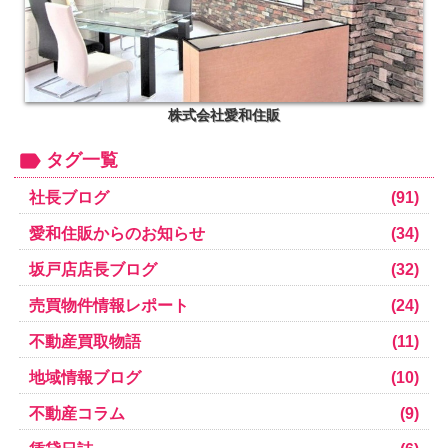
株式会社愛和住販
タグ一覧
社長ブログ
(91)
愛和住販からのお知らせ
(34)
坂戸店店長ブログ
(32)
売買物件情報レポート
(24)
不動産買取物語
(11)
地域情報ブログ
(10)
不動産コラム
(9)