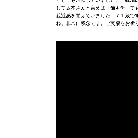
としても活躍していました。『戦場
して坂本さんと言えば「猫キチ」で
親近感を覚えていました。７１歳で
ね。非常に残念です。ご冥福をお祈