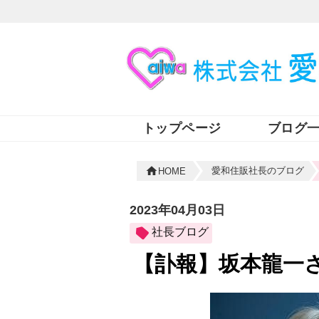
トップページ
ブログ
愛和住販社長のブログ
HOME
2023年04月03日
社長ブログ
【訃報】坂本龍一