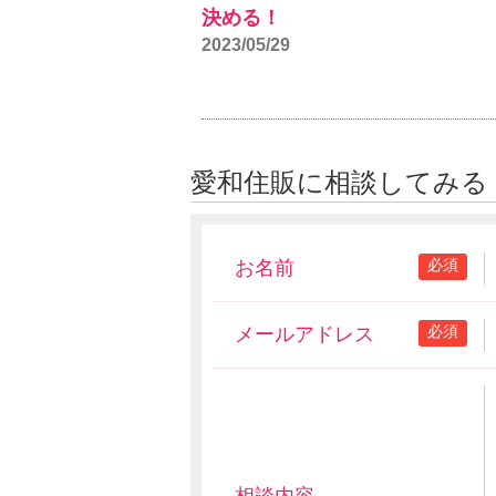
決める！
2023/05/29
愛和住販に相談してみる
必須
お名前
必須
メールアドレス
相談内容