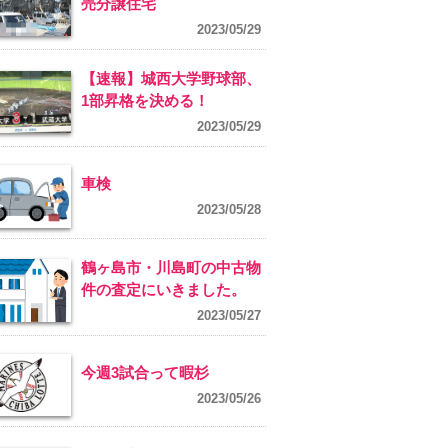
売分譲住宅
2023/05/29
【速報】城西大学野球部、
1部昇格を決める！
2023/05/29
車検
2023/05/28
鶴ヶ島市・川島町の中古物
件の査定にいきました。
2023/05/27
今週3試合って暇杉
2023/05/26