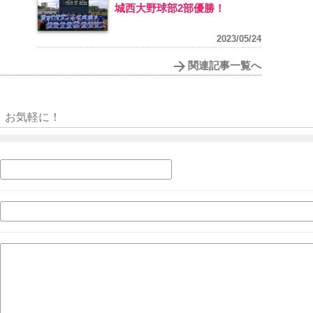
城西大野球部2部優勝！
2023/05/24
関連記事一覧へ
お気軽に！