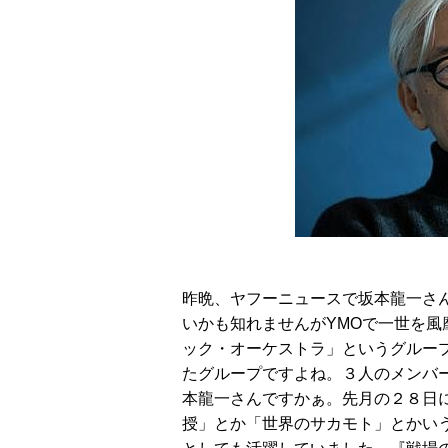
昨晩、ヤフーニュースで坂本龍一さ
いかも知れませんがYMOで一世を風
ック・オーケストラ」というグルー
たグループですよね。３人のメンバ
本龍一さんですかぁ。先月の２８日
授」とか「世界のサカモト」とかい