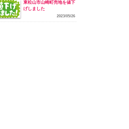
東松山市山崎町売地を値下
げしました
2023/05/26