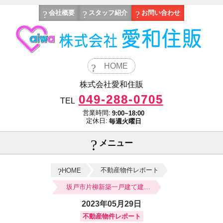
会社概要
スタッフ紹介
お問い合わせ
HOME
株式会社愛和住販
049-288-0705
TEL
営業時間:
9:00~18:00
定休日:
毎週火曜日
メニュー
不動産物件レポート
HOME
坂戸市片柳新築一戸建て建売分譲住宅
2023年05月29日
不動産物件レポート