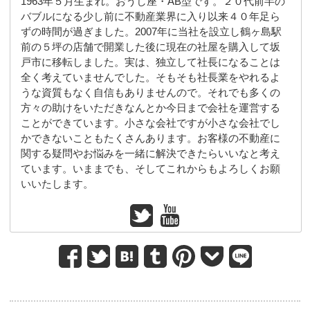
1963年５月生まれ。おうし座・AB型です。２０代前半の
バブルになる少し前に不動産業界に入り以来４０年足ら
ずの時間が過ぎました。2007年に当社を設立し鶴ヶ島駅
前の５坪の店舗で開業した後に現在の社屋を購入して坂
戸市に移転しました。実は、独立して社長になることは
全く考えていませんでした。そもそも社長業をやれるよ
うな資質もなく自信もありませんので。それでも多くの
方々の助けをいただきなんとか今日まで会社を運営する
ことができています。小さな会社ですが小さな会社でし
かできないこともたくさんあります。お客様の不動産に
関する疑問やお悩みを一緒に解決できたらいいなと考え
ています。いままでも、そしてこれからもよろしくお願
いいたします。