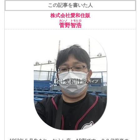
この記事を書いた人
株式会社愛和住販
カンノ トモヒロ
菅野智浩