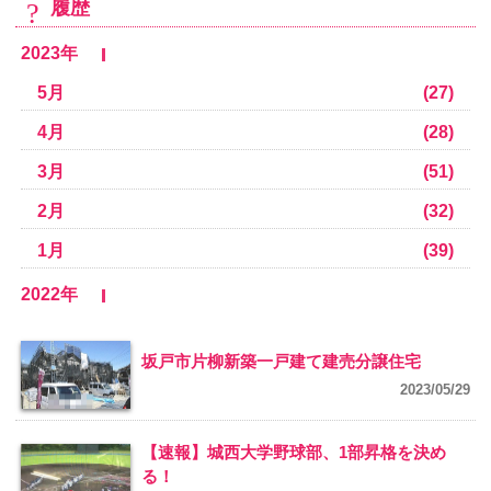
履歴
2023年
5月
(27)
4月
(28)
3月
(51)
2月
(32)
1月
(39)
2022年
坂戸市片柳新築一戸建て建売分譲住宅
2023/05/29
【速報】城西大学野球部、1部昇格を決め
る！