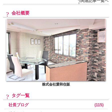
関連記事一覧へ
会社概要
株式会社愛和住販
タグ一覧
社長ブログ
(115)