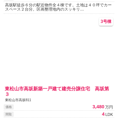
高坂駅徒歩６分の駅近物件全４棟です。土地は４０坪でカー
スペース２台分。区画整理地内のスッキリ…
3号棟
東松山市高坂新築一戸建て建売分譲住宅 高坂第
３
東松山市高坂811
3,480
万円
価格
4
LDK
間取