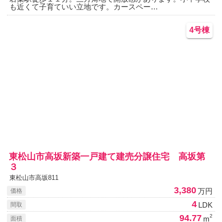
も近くて子育ていい立地です。カースペー…
4号棟
東松山市高坂新築一戸建て建売分譲住宅 高坂第
３
東松山市高坂811
3,380
万円
価格
4
LDK
間取
94.77
2
m
面積