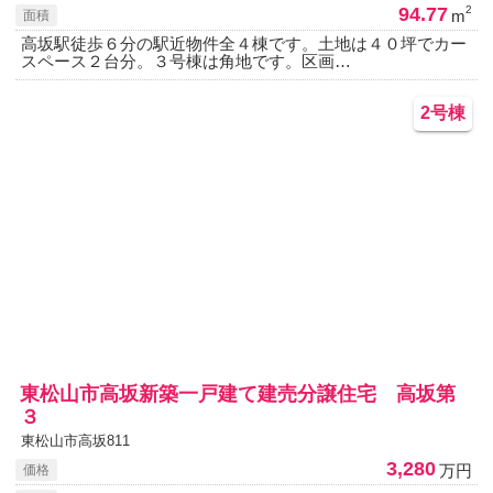
94.77
2
m
面積
高坂駅徒歩６分の駅近物件全４棟です。土地は４０坪でカー
スペース２台分。３号棟は角地です。区画…
2号棟
東松山市高坂新築一戸建て建売分譲住宅 高坂第
３
東松山市高坂811
3,280
万円
価格