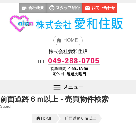
会社概要
スタッフ紹介
お問い合わせ
HOME
株式会社愛和住販
049-288-0705
TEL
営業時間:
9:00~18:00
定休日:
毎週火曜日
メニュー
前面道路６ｍ以上 - 売買物件検索
Search
前面道路６ｍ以上
HOME