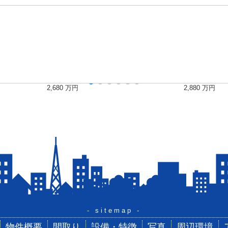
2,680
万円
2,880
万円
- sitemap -
物件概要
間取り
設備・特徴
写真
周辺環境