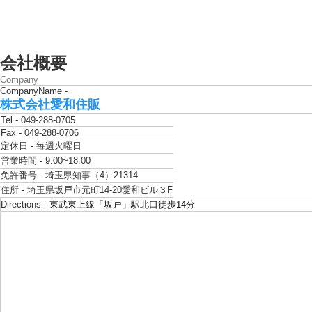
お気軽にご連絡ください
この物件をお問い合わせする
会社概要
Company
CompanyName -
株式会社愛和住販
Tel -
049-288-0705
Fax -
049-288-0706
定休日 -
毎週火曜日
営業時間 -
9:00~18:00
免許番号 -
埼玉県知事（4）21314
住所 -
埼玉県坂戸市元町14-20愛和ビル３F
Directions -
東武東上線「坂戸」駅北口徒歩14分