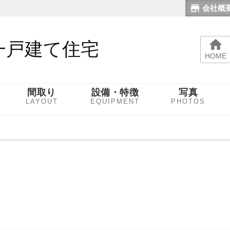
会社概
一戸建て住宅
HOME
間取り
設備・特徴
写真
LAYOUT
EQUIPMENT
PHOTOS