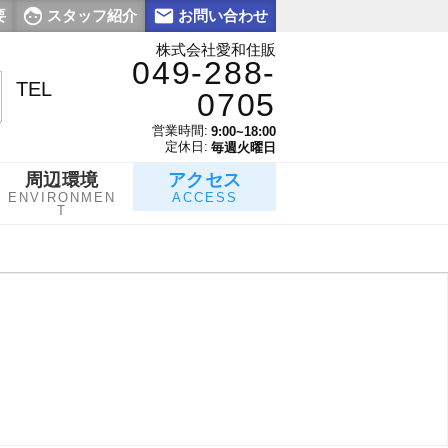
要
スタッフ紹介
お問い合わせ
株式会社愛和住販
049-288-
TEL
0705
営業時間:
9:00~18:00
定休日:
毎週火曜日
周辺環境
アクセス
ENVIRONMEN
ACCESS
T