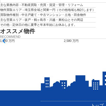
主な業務内容 -
不動産買取・売買・賃貸・管理・リフォーム
物件買取エリア -
埼玉県全域と関東一円（その他地域も検討します）
買取物件種別 -
中古戸建て・中古マンション・土地・田舎物件
主な営業エリア -
坂戸・鶴ヶ島市・川越・東松山とその周辺
その他 -
定休日の他に夏季と年末年始にお休みします。
オススメ物件
RECOMMEND
1,980
万円
2,580
万円
トップ