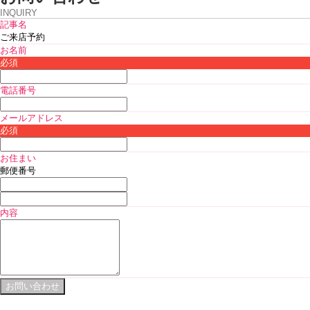
INQUIRY
記事名
ご来店予約
お名前
必須
電話番号
メールアドレス
必須
お住まい
郵便番号
内容