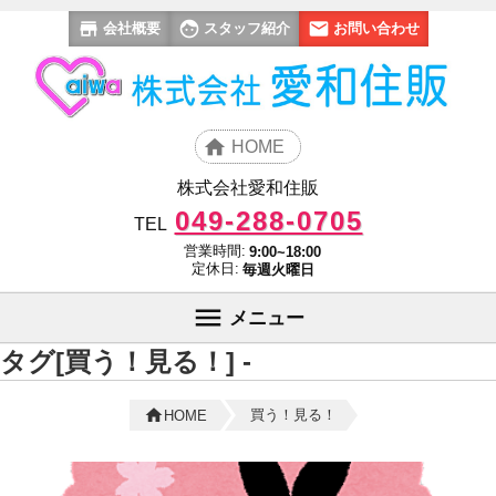
会社概要
スタッフ紹介
お問い合わせ
HOME
株式会社愛和住販
049-288-0705
TEL
営業時間:
9:00~18:00
定休日:
毎週火曜日
メニュー
タグ[買う！見る！] -
買う！見る！
HOME