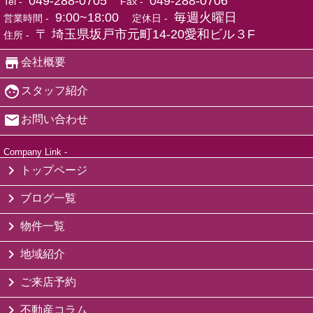
049-288-0705
049-288-0706
Tel -
Fax -
9:00~18:00
毎週火曜日
営業時間 -
定休日 -
〒 埼玉県坂戸市元町14-20愛和ビル３F
住所 -
会社概要
スタッフ紹介
お問い合わせ
Company Link -
トップページ
ブログ一覧
物件一覧
地域紹介
ご来店予約
不動産コラム