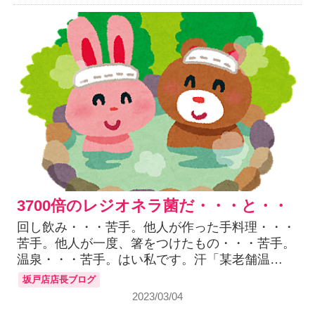
3700倍のレジオネラ菌だ・・・と・・
回し飲み・・・苦手。他人が作った手料理・・・
苦手。他人が一度、箸をつけたもの・・・苦手。
温泉・・・苦手。はい私です。汗「某老舗温…
坂戸店店長ブログ
2023/03/04