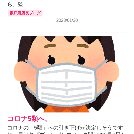
ら、監…
坂戸店店長ブログ
2023/01/30
コロナ5類へ。
コロナの「5類」への引き下げが決定しそうです