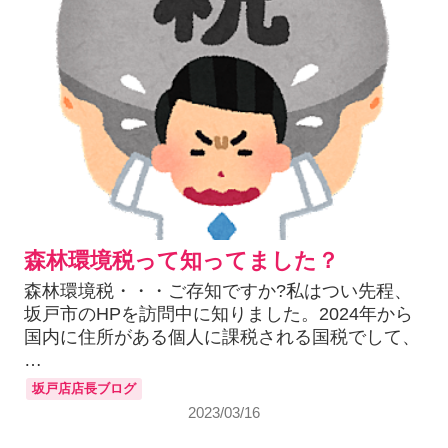
森林環境税って知ってました？
森林環境税・・・ご存知ですか?私はつい先程、
坂戸市のHPを訪問中に知りました。2024年から
国内に住所がある個人に課税される国税でして、
…
坂戸店店長ブログ
2023/03/16