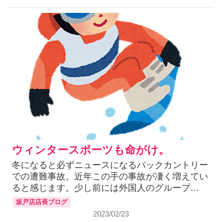
ウィンタースポーツも命がけ。
冬になると必ずニュースになるバックカントリー
での遭難事故。近年この手の事故が凄く増えてい
ると感じます。少し前には外国人のグループ…
坂戸店店長ブログ
2023/02/23