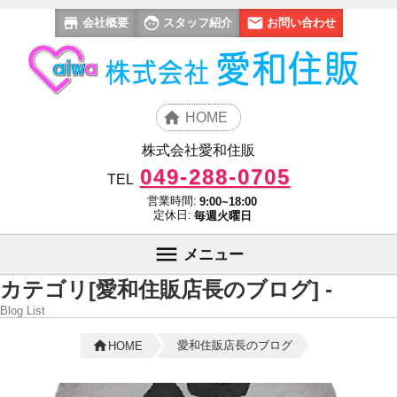
会社概要
スタッフ紹介
お問い合わせ
HOME
株式会社愛和住販
049-288-0705
TEL
営業時間:
9:00~18:00
定休日:
毎週火曜日
メニュー
カテゴリ[愛和住販店長のブログ] -
Blog List
愛和住販店長のブログ
HOME