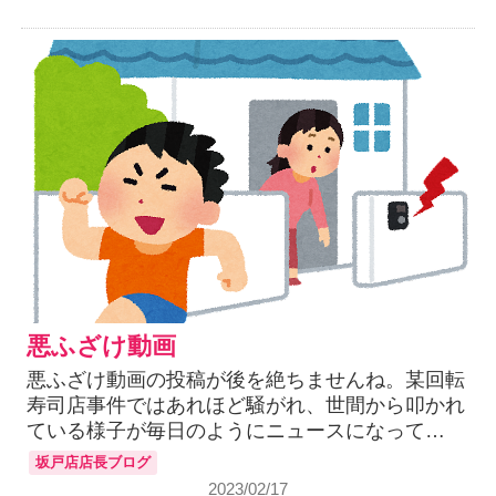
悪ふざけ動画
悪ふざけ動画の投稿が後を絶ちませんね。某回転
寿司店事件ではあれほど騒がれ、世間から叩かれ
ている様子が毎日のようにニュースになって…
坂戸店店長ブログ
2023/02/17