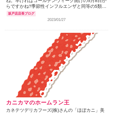
ね。早ければゴールデンウィーク開けの5月8日か
らですかね?季節性インフルエンザと同等の5類…
坂戸店店長ブログ
2023/01/27
カニカマのホームラン王
カネテツデリカフーズ(株)さんの「ほぼカニ」美