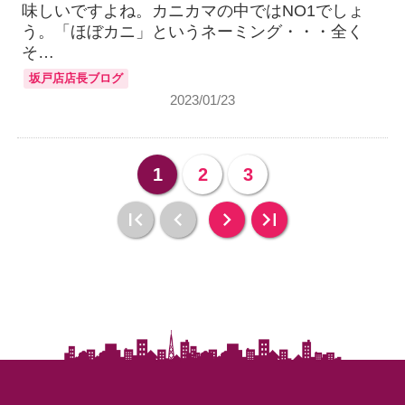
味しいですよね。カニカマの中ではNO1でしょ
う。「ほぼカニ」というネーミング・・・全く
そ…
坂戸店店長ブログ
2023/01/23
1
2
3