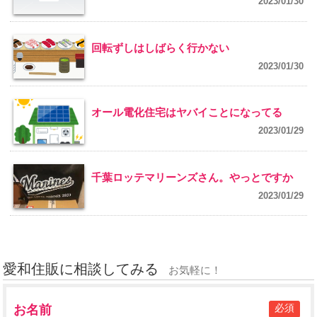
2023/01/30
回転ずしはしばらく行かない
2023/01/30
オール電化住宅はヤバイことになってる
2023/01/29
千葉ロッテマリーンズさん。やっとですか
2023/01/29
愛和住販に相談してみる
お気軽に！
必須
お名前