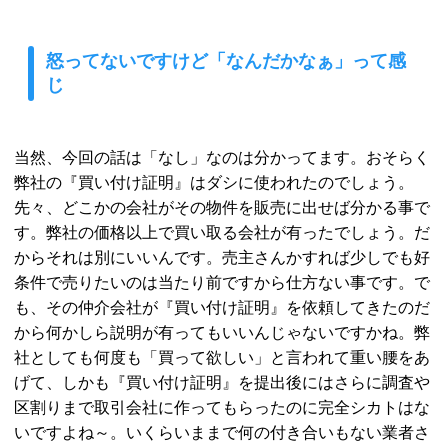
怒ってないですけど「なんだかなぁ」って感
じ
当然、今回の話は「なし」なのは分かってます。おそらく
弊社の『買い付け証明』はダシに使われたのでしょう。
先々、どこかの会社がその物件を販売に出せば分かる事で
す。弊社の価格以上で買い取る会社が有ったでしょう。だ
からそれは別にいいんです。売主さんかすれば少しでも好
条件で売りたいのは当たり前ですから仕方ない事です。で
も、その仲介会社が『買い付け証明』を依頼してきたのだ
から何かしら説明が有ってもいいんじゃないですかね。弊
社としても何度も「買って欲しい」と言われて重い腰をあ
げて、しかも『買い付け証明』を提出後にはさらに調査や
区割りまで取引会社に作ってもらったのに完全シカトはな
いですよね～。いくらいままで何の付き合いもない業者さ