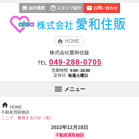
会社概要
スタッフ紹介
お問い合わせ
HOME
株式会社愛和住販
049-288-0705
TEL
営業時間:
9:00~18:00
定休日:
毎週火曜日
メニュー
HOME
不動産買取物語
ここで、無視するのか（笑）
2022年12月18日
不動産買取物語