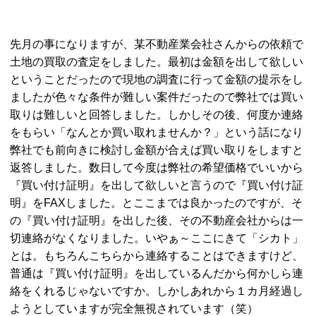
先月の事になりますが、某不動産業会社さんからの依頼で
土地の買取の査定をしました。最初は金額を出して欲しい
ということだったので現地の調査に行って金額の提示をし
ましたが色々な条件が難しい案件だったので弊社では買い
取りは難しいと回答しました。しかしその後、何度か連絡
をもらい「なんとか買い取れませんか？」という話になり
弊社でも前向きに検討し金額が合えば買い取りをしますと
返答しました。数日して今度は弊社の希望価格でいいから
『買い付け証明』を出して欲しいと言うので『買い付け証
明』をFAXしました。とここまでは良かったのですが、そ
の『買い付け証明』を出した後、その不動産会社からは一
切連絡がなくなりました。いやぁ～ここにきて「シカト」
とは。もちろんこちらから連絡することはできますけど、
普通は『買い付け証明』を出しているんだから何かしら連
絡をくれるじゃないですか。しかしあれから１カ月経過し
ようとしていますが完全無視されています（笑）