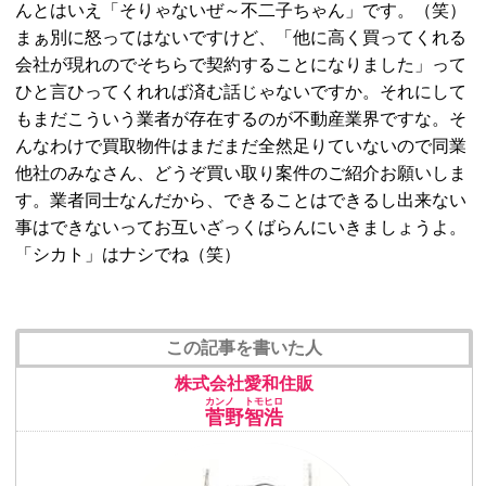
んとはいえ「そりゃないぜ～不二子ちゃん」です。（笑）
まぁ別に怒ってはないですけど、「他に高く買ってくれる
会社が現れのでそちらで契約することになりました」って
ひと言ひってくれれば済む話じゃないですか。それにして
もまだこういう業者が存在するのが不動産業界ですな。そ
んなわけで買取物件はまだまだ全然足りていないので同業
他社のみなさん、どうぞ買い取り案件のご紹介お願いしま
す。業者同士なんだから、できることはできるし出来ない
事はできないってお互いざっくばらんにいきましょうよ。
「シカト」はナシでね（笑）
この記事を書いた人
株式会社愛和住販
カンノ トモヒロ
菅野智浩