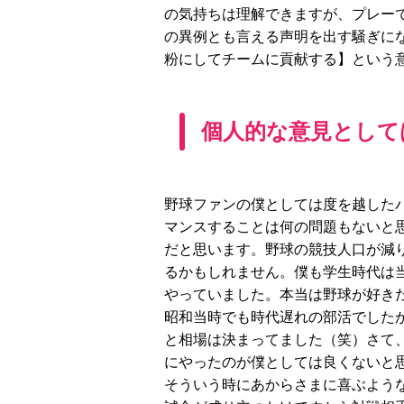
の気持ちは理解できますが、プレー
の異例とも言える声明を出す騒ぎに
粉にしてチームに貢献する】という
個人的な意見として
野球ファンの僕としては度を越した
マンスすることは何の問題もないと
だと思います。野球の競技人口が減
るかもしれません。僕も学生時代は
やっていました。本当は野球が好き
昭和当時でも時代遅れの部活でした
と相場は決まってました（笑）さて
にやったのが僕としては良くないと
そういう時にあからさまに喜ぶよう