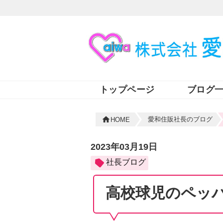
トップページ
ブログ
愛和住販社長のブログ
HOME
2023年03月19日
社長ブログ
高校球児のペッ