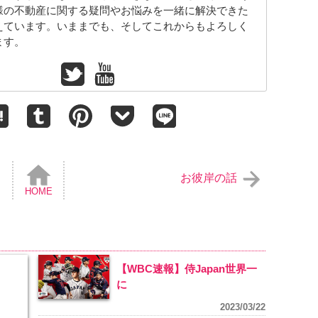
様の不動産に関する疑問やお悩みを一緒に解決できた
えています。いままでも、そしてこれからもよろしく
ます。
お彼岸の話
HOME
【WBC速報】侍Japan世界一
に
2023/03/22