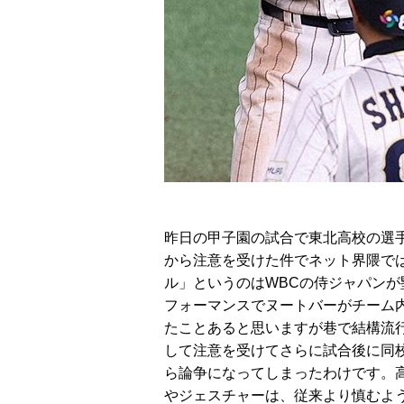
昨日の甲子園の試合で東北高校の選
から注意を受けた件でネット界隈で
ル」というのはWBCの侍ジャパン
フォーマンスでヌートバーがチーム
たことあると思いますが巷で結構流
して注意を受けてさらに試合後に同
ら論争になってしまったわけです。
やジェスチャーは、従来より慎むよ