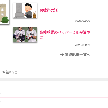
お彼岸の話
2023/03/20
高校球児のペッパーミルが論争
に
2023/03/19
関連記事一覧へ
お気軽に！