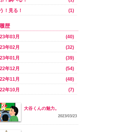
う！見る！
(1)
履歴
023年03月
(40)
023年02月
(32)
023年01月
(39)
022年12月
(54)
022年11月
(48)
022年10月
(7)
大谷くんの魅力。
2023/03/23