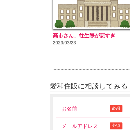
高市さん、往生際が悪すぎ
2023/03/23
愛和住販に相談してみる
必須
お名前
必須
メールアドレス