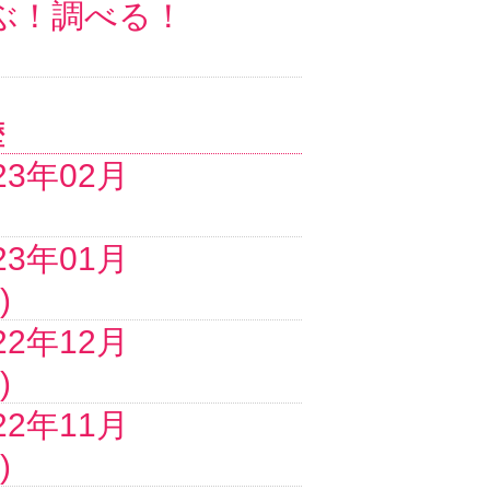
ぶ！調べる！
歴
23年02月
23年01月
)
22年12月
)
22年11月
)