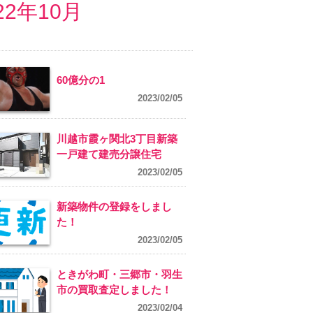
22年10月
60億分の1
2023/02/05
川越市霞ヶ関北3丁目新築
一戸建て建売分譲住宅
2023/02/05
新築物件の登録をしまし
た！
2023/02/05
ときがわ町・三郷市・羽生
市の買取査定しました！
2023/02/04