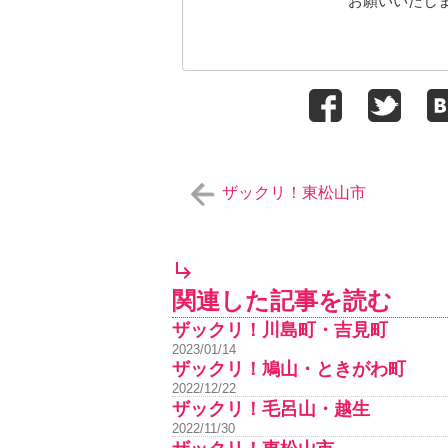
お願いいたし
ザックリ！東松山市
関連した記事を読む
ザックリ！川島町・吉見町
2023/01/14
ザックリ！鳩山・ときがわ町
2022/12/22
ザックリ！毛呂山・越生
2022/11/30