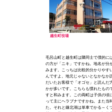
越生町役場
毛呂山町と越生町は隣同士で僕的に
の方が「ニキ」ですかね。地名が分
みます。こっちは比較的分かりやす
んですよ。地元じゃないとなかなか
だいたお客様で「オゴセ」と読んだ
かが多いです。こちらも慣れたもの
すと和みます。この両町は子供の頃
って主にヘラブナですかね。また当
た。それと鎌北湖は単車でかる～く