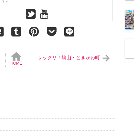
ます。
ザックリ！鳩山・ときがわ町
HOME