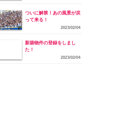
ついに解禁！あの風景が戻
って来る！
2023/02/04
新築物件の登録をしまし
た！
2023/02/04