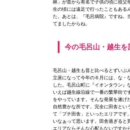
林」が昔から有名で子供の頃に祖父
生の頃には遠足で行ったこともある
た。あとは、『毛呂病院』ですね。
てましたからね。
今の毛呂山・越生を
毛呂山・越生も昔と比べるとずいぶ
立派になって今年の６月には、な・
した。毛呂山町に『イオンタウン』
いえば越生線沿線で一番の繁華街で
をやっています。そんな発展を遂げ
自然豊かな所です。完全に田舎とい
て「プチ田舎」といったエリアです
いなぁって思います。田舎過ぎると
エリアならそんな心配もないですか