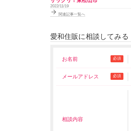
ザックリ！東松山市
2022/11/19
関連記事一覧へ
愛和住販に相談してみる
必須
お名前
必須
メールアドレス
相談内容