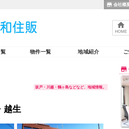
会社概
HOME
一覧
物件一覧
地域紹介
ご
坂戸・川越・鶴ヶ島などなど、地域情報。
・越生