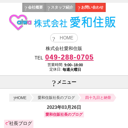
会社概要
スタッフ紹介
お問い合わせ
HOME
株式会社愛和住販
049-288-0705
TEL
営業時間:
9:00~18:00
定休日:
毎週火曜日
メニュー
愛和住販社長のブログ
四十九日と納骨
HOME
2023年03月26日
愛和住販社長のブログ
社長ブログ