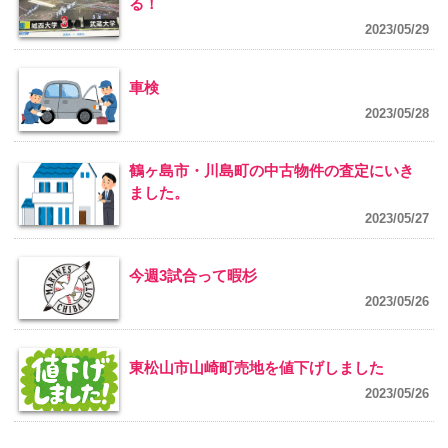
る！
2023/05/29
車検
2023/05/28
鶴ヶ島市・川島町の中古物件の査定にいき
ました。
2023/05/27
今週3試合って暇杉
2023/05/26
東松山市山崎町売地を値下げしました
2023/05/26