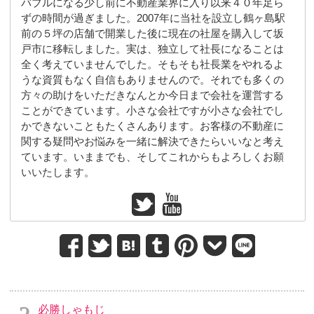
バブルになる少し前に不動産業界に入り以来４０年足ら
ずの時間が過ぎました。2007年に当社を設立し鶴ヶ島駅
前の５坪の店舗で開業した後に現在の社屋を購入して坂
戸市に移転しました。実は、独立して社長になることは
全く考えていませんでした。そもそも社長業をやれるよ
うな資質もなく自信もありませんので。それでも多くの
方々の助けをいただきなんとか今日まで会社を運営する
ことができています。小さな会社ですが小さな会社でし
かできないこともたくさんあります。お客様の不動産に
関する疑問やお悩みを一緒に解決できたらいいなと考え
ています。いままでも、そしてこれからもよろしくお願
いいたします。
必勝しゃもじ