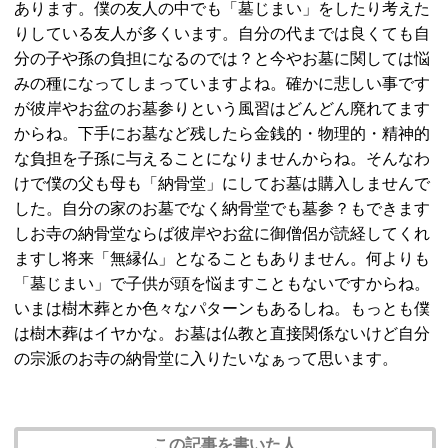
あります。僕の友人の中でも「墓じまい」をしたり考えた
りしている友人が多くいます。自分の代までは良くても自
分の子や孫の負担になるのでは？と今やお墓に関しては悩
みの種になってしまっていますよね。確かに悲しい事です
が彼岸やお盆のお墓参りという風習はどんどん廃れてます
からね。下手にお墓など残したら金銭的・物理的・精神的
な負担を子孫に与えることになりませんからね。そんなわ
けで僕の父も母も「納骨堂」にしてお墓は購入しませんで
した。自分の家のお墓でなく納骨堂でも墓参？もできます
しお寺の納骨堂ならば彼岸やお盆に御僧侶が読経してくれ
ますし将来「無縁仏」となることもありません。何よりも
「墓じまい」で子供が頭を悩ますこともないですからね。
いまは樹木葬とか色々なパターンもあるしね。もっとも僕
は樹木葬はイヤかな。お墓は仏教と直接関係ないけど自分
の宗派のお寺の納骨堂に入りたいなぁって思います。
この記事を書いた人