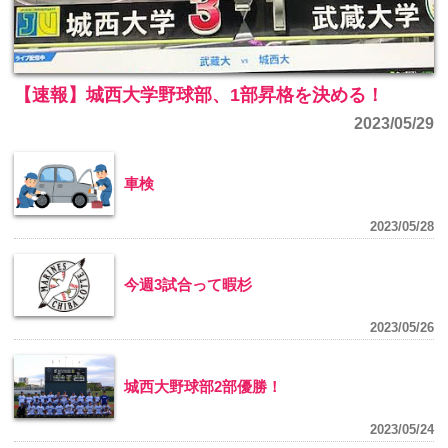
【速報】城西大学野球部、1部昇格を決める！
2023/05/29
車検
2023/05/28
今週3試合って暇杉
2023/05/26
城西大野球部2部優勝！
2023/05/24