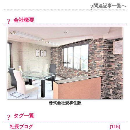
関連記事一覧へ
会社概要
株式会社愛和住販
タグ一覧
社長ブログ
(115)